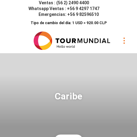
Ventas : (56 2) 2490 4400
Whatsapp Ventas : +56 9 4297 1747
Emergencias: +56 9 82596510
Tipo de cambio del día: 1 USD = 920.00 CLP
Caribe