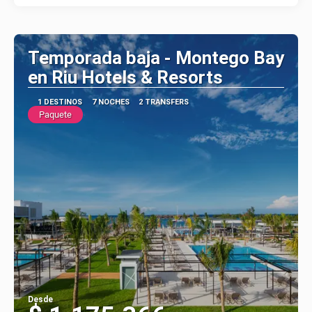
Temporada baja - Montego Bay
en Riu Hotels & Resorts
1 DESTINOS
7 NOCHES
2 TRANSFERS
Paquete
Desde