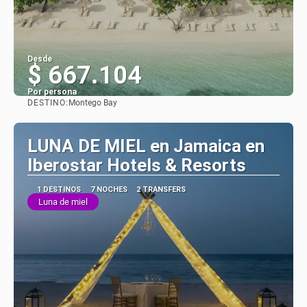
Desde
$ 667.104
Por persona
DESTINO:
Montego Bay
Ver
LUNA DE MIEL en Jamaica en
Iberostar Hotels & Resorts
1 DESTINOS
7 NOCHES
2 TRANSFERS
Luna de miel