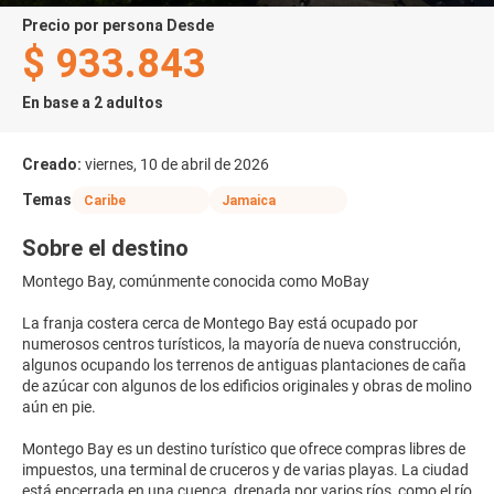
precio por persona Desde
$ 933.843
En base a 2 adultos
Creado:
viernes, 10 de abril de 2026
Temas
Caribe
Jamaica
Sobre el destino
Montego Bay, comúnmente conocida como MoBay
La franja costera cerca de Montego Bay está ocupado por
numerosos centros turísticos, la mayoría de nueva construcción,
algunos ocupando los terrenos de antiguas plantaciones de caña
de azúcar con algunos de los edificios originales y obras de molino
aún en pie.
Montego Bay es un destino turístico que ofrece compras libres de
impuestos, una terminal de cruceros y de varias playas. La ciudad
está encerrada en una cuenca, drenada por varios ríos, como el río