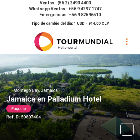
Ventas : (56 2) 2490 4400
Whatsapp Ventas : +56 9 4297 1747
Emergencias: +56 9 82596510
Tipo de cambio del día: 1 USD = 914.00 CLP
Montego Bay, Jamaica
Jamaica en Palladium Hotel
Paquete
Ref ID:
50807404