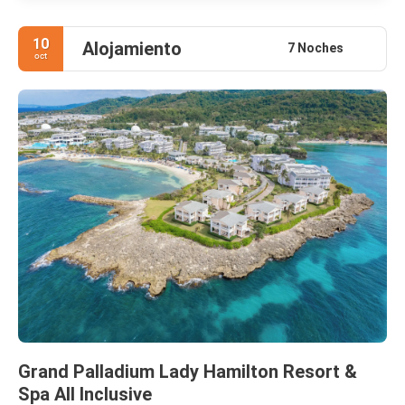
10
Alojamiento
7 Noches
oct
Grand Palladium Lady Hamilton Resort &
Spa All Inclusive