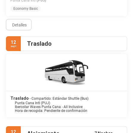
Punta Cana Intl
(PUJ)
Economy Basic
Detalles
12
Traslado
sept
Traslado
- Compartido: Estándar Shuttle (Bus)
Punta Cana Intl (PUJ)
Iberostar Waves Punta Cana - All Inclusive
Hora de recogida: Pendiente de confirmación
12