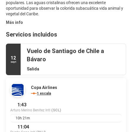
populares. Las aguas cristalinas ofrecen una excelente
oportunidad para observar la colorida subacuática vida animal y
vegetal del Caribe.
Más info
Servicios incluidos
Vuelo de Santiago de Chile a
12
Bávaro
sept
Salida
Copa Airlines
1 escala
1:43
Arturo Merino Benitez Intl
(SCL)
10h 21m
11:04