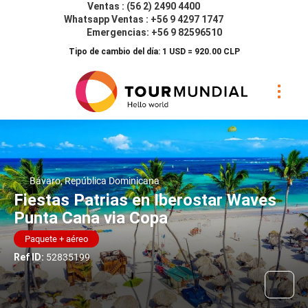
Ventas : (56 2) 2490 4400
Whatsapp Ventas : +56 9 4297 1747
Emergencias: +56 9 82596510
Tipo de cambio del día: 1 USD = 920.00 CLP
Bávaro, República Dominicana
Fiestas Patrias en Iberostar Waves
Punta Cana via Copa
Paquete + aéreo
Ref ID:
52835199