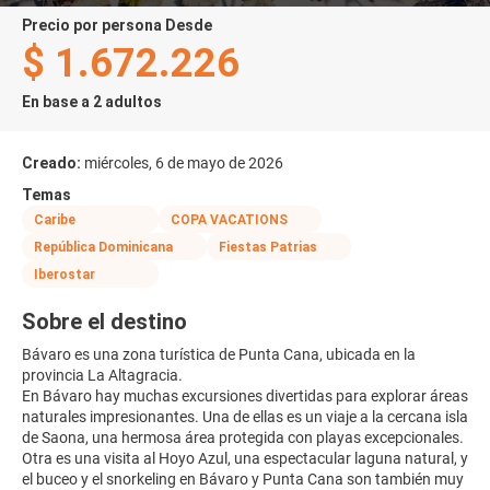
precio por persona Desde
$ 1.672.226
En base a 2 adultos
Creado:
miércoles, 6 de mayo de 2026
Temas
Caribe
COPA VACATIONS
República Dominicana
Fiestas Patrias
Iberostar
Sobre el destino
Bávaro es una zona turística de Punta Cana, ubicada en la
provincia La Altagracia.
En Bávaro hay muchas excursiones divertidas para explorar áreas
naturales impresionantes. Una de ellas es un viaje a la cercana isla
de Saona, una hermosa área protegida con playas excepcionales.
Otra es una visita al Hoyo Azul, una espectacular laguna natural, y
el buceo y el snorkeling en Bávaro y Punta Cana son también muy