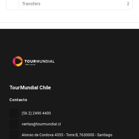
Transfers
2
TourMundial Chile
Contacto
(56 2) 2490 4400
ventas@tourmundial.cl
Alonso de Cordova 4355 - Torre B
, 7630000 - Santiago