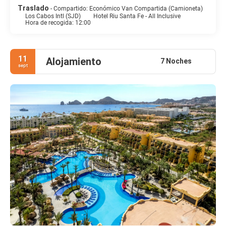
Traslado
- Compartido: Económico Van Compartida (Camioneta)
Los Cabos Intl (SJD)
Hotel Riu Santa Fe - All Inclusive
Hora de recogida: 12:00
11
Alojamiento
7 Noches
sept