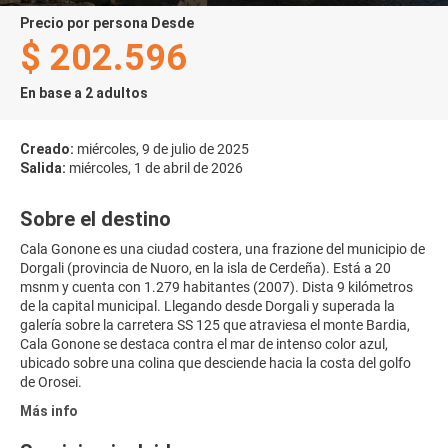
precio por persona Desde
$ 202.596
En base a 2 adultos
Creado:
miércoles, 9 de julio de 2025
Salida:
miércoles, 1 de abril de 2026
Sobre el destino
Cala Gonone es una ciudad costera, una frazione del municipio de
Dorgali (provincia de Nuoro, en la isla de Cerdeña). Está a 20
msnm y cuenta con 1.279 habitantes (2007). Dista 9 kilómetros
de la capital municipal. Llegando desde Dorgali y superada la
galería sobre la carretera SS 125 que atraviesa el monte Bardia,
Cala Gonone se destaca contra el mar de intenso color azul,
ubicado sobre una colina que desciende hacia la costa del golfo
de Orosei.
Más info