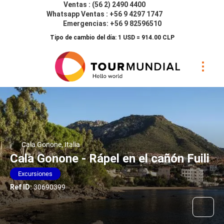
Ventas : (56 2) 2490 4400
Whatsapp Ventas : +56 9 4297 1747
Emergencias: +56 9 82596510
Tipo de cambio del día: 1 USD = 914.00 CLP
Cala Gonone, Italia
Cala Gonone - Rápel en el cañón Fuili
Excursiones
Ref ID:
30690399