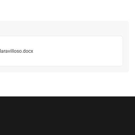
aravilloso.docx