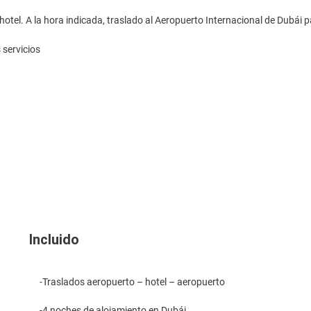
hotel. A la hora indicada, traslado al Aeropuerto Internacional de Dubái p
 servicios
Incluido
-Traslados aeropuerto – hotel – aeropuerto
-4 noches de alojamiento en Dubái