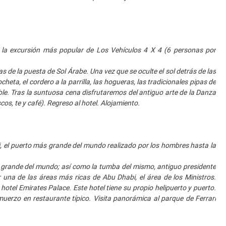
 la excursión más popular de Los Vehículos 4 X 4 (6 personas por
 de la puesta de Sol Árabe. Una vez que se oculte el sol detrás de las
heta, el cordero a la parrilla, las hogueras, las tradicionales pipas de
ble. Tras la suntuosa cena disfrutaremos del antiguo arte de la Danza
cos, te y café). Regreso al hotel. Alojamiento.
 el puerto más grande del mundo realizado por los hombres hasta la
grande del mundo; así como la tumba del mismo, antiguo presidente
una de las áreas más ricas de Abu Dhabi, el área de los Ministros.
tel Emirates Palace. Este hotel tiene su propio helipuerto y puerto.
uerzo en restaurante típico. Visita panorámica al parque de Ferrari