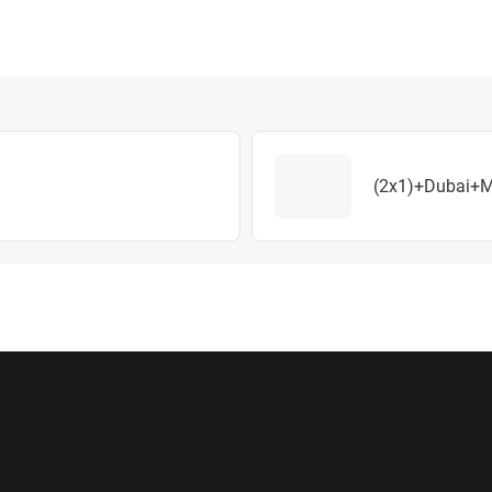
(2x1)+Dubai+M