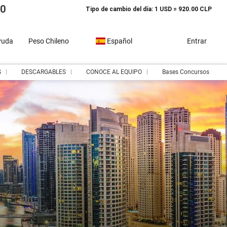
10
Tipo de cambio del día: 1 USD = 920.00 CLP
yuda
Peso Chileno
Español
Entrar
S
DESCARGABLES
CONOCE AL EQUIPO
Bases Concursos