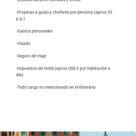
-Propinas a guías y choferes por persona (aprox.35
p.p.)
-Gastos personales
-Visado
-Seguro de Viaje
-Impuestos de Hotel (aprox US$ 6 por habitación x
día)
-Todo cargo no mencionado en el itinerario