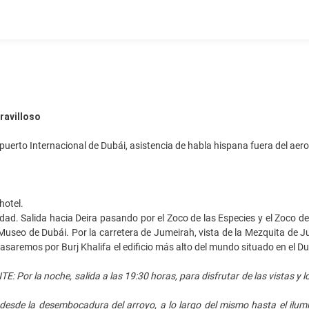
ravilloso
puerto Internacional de Dubái, asistencia de habla hispana fuera del aero
hotel.
iudad. Salida hacia Deira pasando por el Zoco de las Especies y el Zoco de
useo de Dubái. Por la carretera de Jumeirah, vista de la Mezquita de Ju
 Pasaremos por Burj Khalifa el edificio más alto del mundo situado en el 
Por la noche, salida a las 19:30 horas, para disfrutar de las vistas y
a desde la desembocadura del arroyo, a lo largo del mismo hasta el il