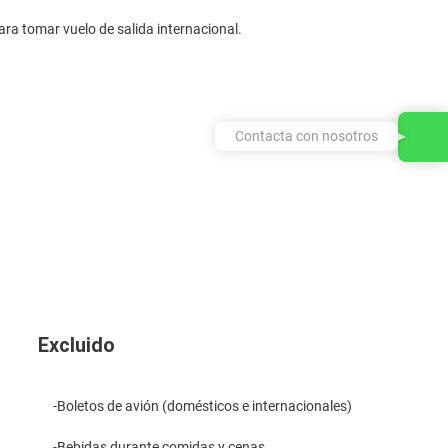
ara tomar vuelo de salida internacional.
Contacta con nosotros
Excluido
-Boletos de avión (domésticos e internacionales)
-Bebidas durante comidas y cenas