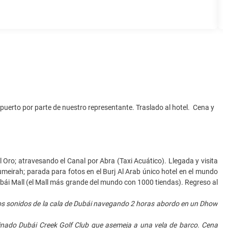
puerto por parte de nuestro representante. Traslado al hotel. Cena y
l Oro; atravesando el Canal por Abra (Taxi Acuático). Llegada y visita
meirah; parada para fotos en el Burj Al Arab único hotel en el mundo
Dubái Mall (el Mall más grande del mundo con 1000 tiendas). Regreso al
 los sonidos de la cala de Dubái navegando 2 horas abordo en un Dhow
uminado Dubái Creek Golf Club que asemeja a una vela de barco. Cena