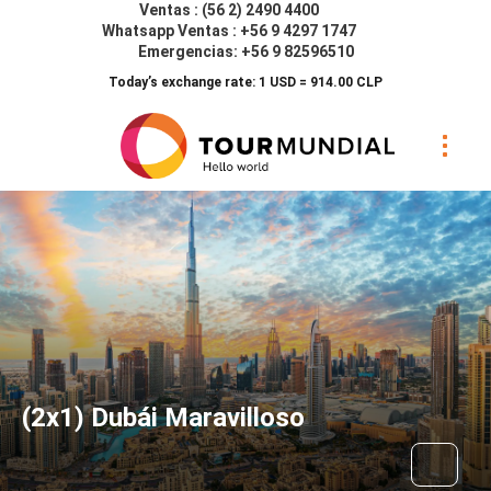
Ventas : (56 2) 2490 4400
Whatsapp Ventas : +56 9 4297 1747
Emergencias: +56 9 82596510
Today’s exchange rate: 1 USD = 914.00 CLP
(2x1) Dubái Maravilloso