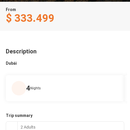
From
$ 333.499
Description
Dubái
4
Nights
Trip summary
2 Adults