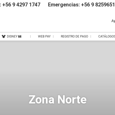
 +56 9 4297 1747
Emergencias: +56 9 825965
A
DISNEY 🏰
WEB PAY
REGISTRO DE PAGO
CATÁLOGO
Zona Norte