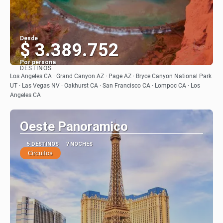
Desde
$ 3.389.752
Por persona
DESTINOS
Ver
Los Angeles CA · Grand Canyon AZ · Page AZ · Bryce Canyon National Park
UT · Las Vegas NV · Oakhurst CA · San Francisco CA · Lompoc CA · Los
Angeles CA
Oeste Panoramico
5 DESTINOS
7 NOCHES
Circuitos