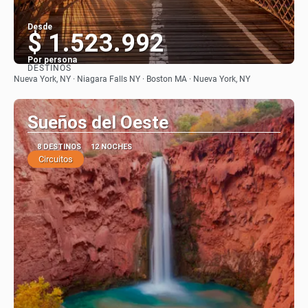
Desde
$ 1.523.992
Por persona
DESTINOS
Ver
Nueva York, NY · Niagara Falls NY · Boston MA · Nueva York, NY
Sueños del Oeste
8 DESTINOS
12 NOCHES
Circuitos