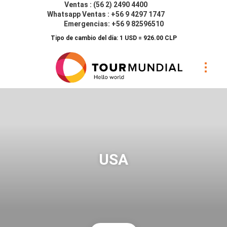
Ventas : (56 2) 2490 4400
Whatsapp Ventas : +56 9 4297 1747
Emergencias: +56 9 82596510
Tipo de cambio del día: 1 USD = 926.00 CLP
USA