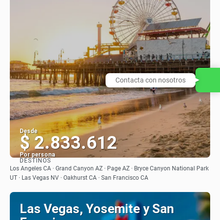
Contacta con nosotros
Desde
$ 2.833.612
Por persona
DESTINOS
Ver
Los Angeles CA · Grand Canyon AZ · Page AZ · Bryce Canyon National Park
UT · Las Vegas NV · Oakhurst CA · San Francisco CA
Las Vegas, Yosemite y San