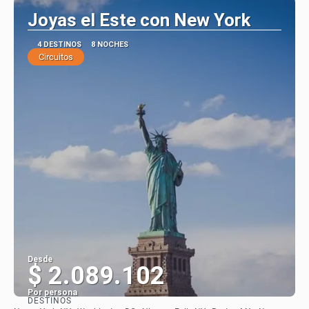
Joyas el Este con New York
4 DESTINOS
8 NOCHES
Circuitos
Desde
$ 2.089.102
Por persona
DESTINOS