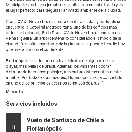
Municipal es un buen ejemplo de arquitectura colonial tardío y es
el lugar perfecto para degustar animado ambiente de la ciudad.
Praça XV de Novembro es el corazón de la ciudad y es donde se
encuentra la Catedral Metropolitana, uno de los edificios más
bellos de la ciudad,. En la Praça XV de Novembro encontramos la
Velha Figueira, un árbol centenario considerado el símbolo de la
ciudad. Otro hito importante de la ciudad es el puente Hercilio Luz
que une la isla con el continente.
Florianópolis es el lugar para ir a disfrutar de algunas de las
playas más bellas de Brasil. Además, los visitantes podrán
disfrutar de hermosos paisajes, una cultura interesante y gente
amable. Por todas estas razones, Florianópolis se ha convertido
Más info
Servicios incluidos
Vuelo de Santiago de Chile a
11
Florianópolis
nov