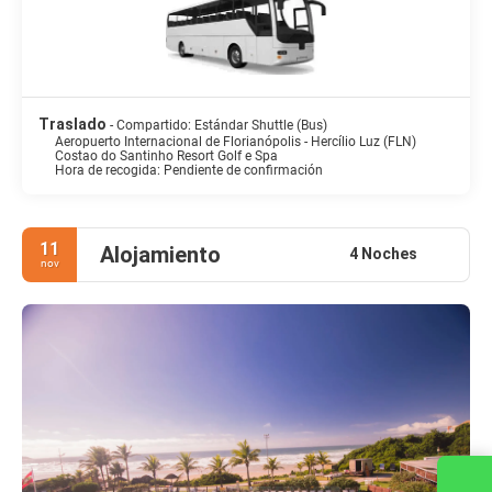
Traslado
- Compartido: Estándar Shuttle (Bus)
Aeropuerto Internacional de Florianópolis - Hercílio Luz (FLN)
Costao do Santinho Resort Golf e Spa
Hora de recogida: Pendiente de confirmación
11
Alojamiento
4 Noches
nov
Contacta con nosotros