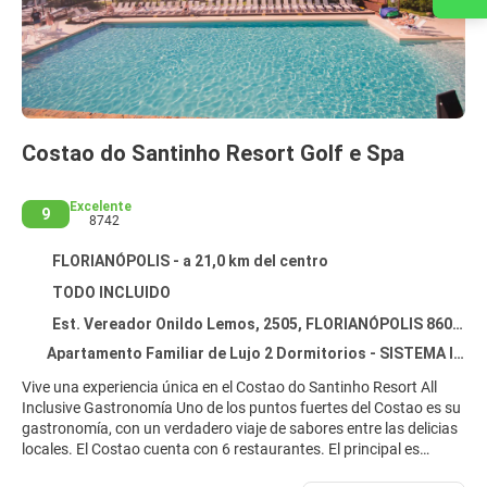
Costao do Santinho Resort Golf e Spa
Excelente
9
8742
FLORIANÓPOLIS - a 21,0 km del centro
TODO INCLUIDO
Est. Vereador Onildo Lemos, 2505, FLORIANÓPOLIS 86058700
Apartamento Familiar de Lujo 2 Dormitorios - SISTEMA INCLUSIVE
Vive una experiencia única en el Costao do Santinho Resort All
Inclusive Gastronomía Uno de los puntos fuertes del Costao es su
gastronomía, con un verdadero viaje de sabores entre las delicias
locales. El Costao cuenta con 6 restaurantes. El principal es
Nossa Senhora das Ondas, que ofrece desayuno y un variado