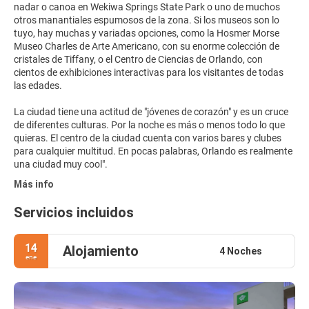
nadar o canoa en Wekiwa Springs State Park o uno de muchos
otros manantiales espumosos de la zona. Si los museos son lo
tuyo, hay muchas y variadas opciones, como la Hosmer Morse
Museo Charles de Arte Americano, con su enorme colección de
cristales de Tiffany, o el Centro de Ciencias de Orlando, con
cientos de exhibiciones interactivas para los visitantes de todas
las edades.
La ciudad tiene una actitud de "jóvenes de corazón" y es un cruce
de diferentes culturas. Por la noche es más o menos todo lo que
quieras. El centro de la ciudad cuenta con varios bares y clubes
para cualquier multitud. En pocas palabras, Orlando es realmente
Más info
Servicios incluidos
14
Alojamiento
4 Noches
ene