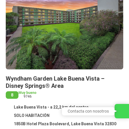
Wyndham Garden Lake Buena Vista –
Disney Springs® Area
Muy bueno
8
9746
Lake Buena Vista - a 22,2 km del centro
Contacta con nosotros
SOLO HABITACIÓN
1850B Hotel Plaza Boulevard, Lake Buena Vista 32830