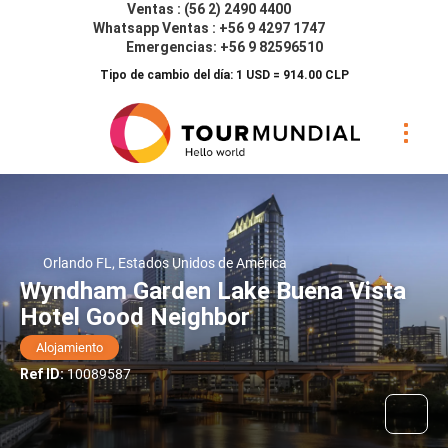
Ventas : (56 2) 2490 4400
Whatsapp Ventas : +56 9 4297 1747
Emergencias: +56 9 82596510
Tipo de cambio del día: 1 USD = 914.00 CLP
Orlando FL, Estados Unidos de América
Wyndham Garden Lake Buena Vista
Hotel Good Neighbor
Alojamiento
Ref ID:
10089587