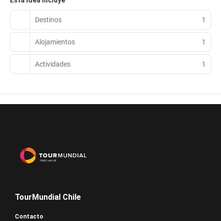
Esta idea incluye
Destinos
1
Alojamientos
1
Actividades
1
TourMundial Chile
Contacto