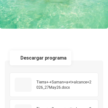
descargar programa
Tierra+-+Saman+a+t+alcance+2
026_27May26.docx