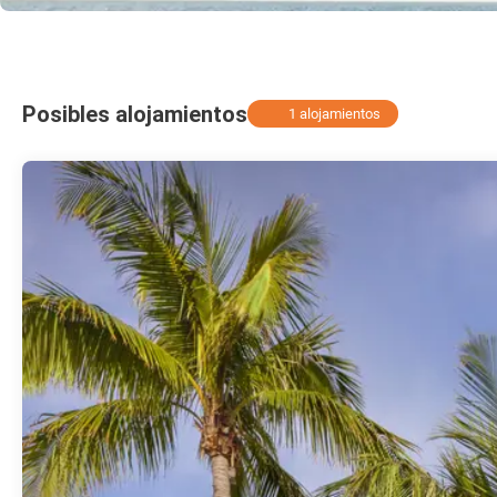
Posibles alojamientos
1 alojamientos