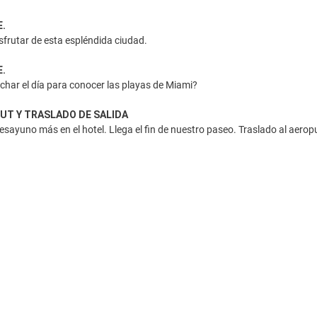
E.
isfrutar de esta espléndida ciudad.
E.
char el día para conocer las playas de Miami?
OUT Y TRASLADO DE SALIDA
sayuno más en el hotel. Llega el fin de nuestro paseo. Traslado al aeropu