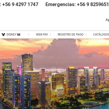
 +56 9 4297 1747
Emergencias: +56 9 825965
A
DISNEY 🏰
WEB PAY
REGISTRO DE PAGO
CATÁLOGO