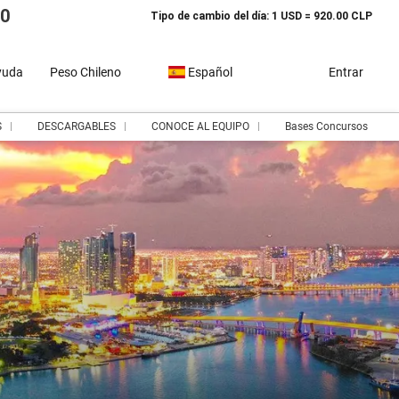
10
Tipo de cambio del día: 1 USD = 920.00 CLP
yuda
Peso Chileno
Español
Entrar
S
DESCARGABLES
CONOCE AL EQUIPO
Bases Concursos