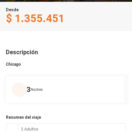
Desde
$ 1.355.451
Descripción
Chicago
3
Noches
Resumen del viaje
2 Adultos