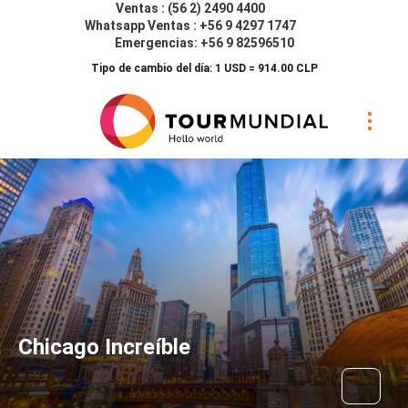
Ventas : (56 2) 2490 4400
Whatsapp Ventas : +56 9 4297 1747
Emergencias: +56 9 82596510
Tipo de cambio del día: 1 USD = 914.00 CLP
Chicago Increíble