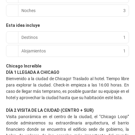
Noches
3
Esta idea incluye
Destinos
1
Alojamientos
1
Chicago Increíble
DÍA 1 LLEGADA A CHICAGO
Bienvenido a la ciudad de Chicago! Traslado al hotel. Tiempo libre
para explorar la ciudad. Check-in empieza a las 16:00 horas. En
caso de llegar más temprano, es posible guardar su equipaje en el
hotel y aprovechar la ciudad hasta que su habitación esté lista.
DÍA 2 VISITA DE LA CIUDAD (CENTRO + SUR)
Visita panorámica en el centro de la ciudad, el “Chicago Loop”
donde admiraremos su extraordinaria arquitectura, el barrio
financiero donde se encuentra el edificio sede de gobierno, la