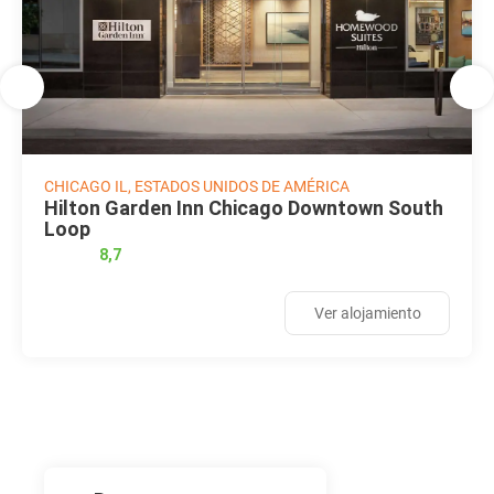
CHICAGO IL, ESTADOS UNIDOS DE AMÉRICA
Hilton Garden Inn Chicago Downtown South
Loop
8,7
Ver alojamiento