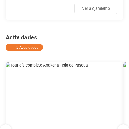
Ver alojamiento
Actividades
2 Actividades