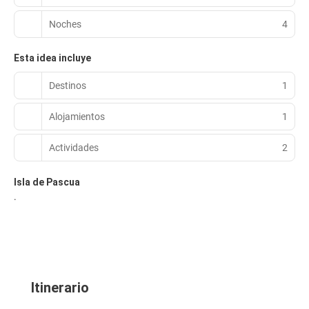
Noches
4
Esta idea incluye
Destinos
1
Alojamientos
1
Actividades
2
Isla de Pascua
.
Itinerario