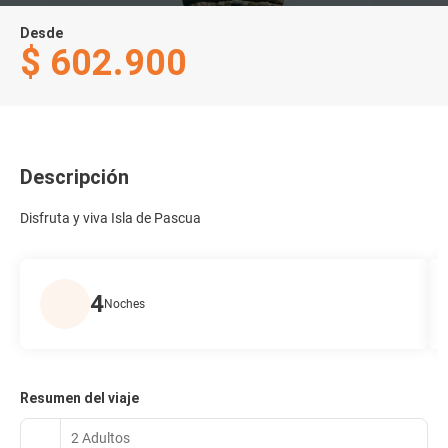
Desde
$ 602.900
Descripción
Disfruta y viva Isla de Pascua
4
Noches
Resumen del viaje
2 Adultos