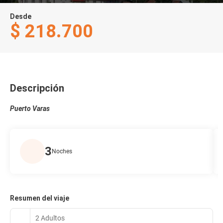
Desde
$ 218.700
Descripción
Puerto Varas
3
Noches
Resumen del viaje
2 Adultos