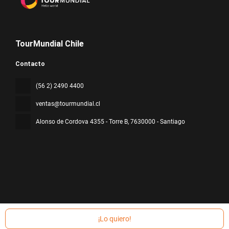
TourMundial Chile
Contacto
(56 2) 2490 4400
ventas@tourmundial.cl
Alonso de Cordova 4355 - Torre B
, 7630000 - Santiago
Todos los derechos reservados TourMundial Chile © 2026
Política
de privacidad
¡Lo quiero!