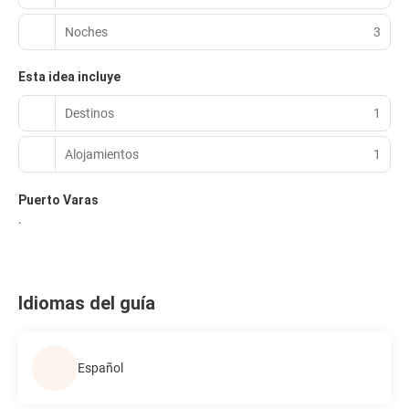
Noches
3
Esta idea incluye
Destinos
1
Alojamientos
1
Puerto Varas
.
Idiomas del guía
Español