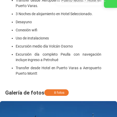
Transfer desde Aeropuerto Puerto Montt - Hotel en
Contacta con nosotros
Puerto Varas.
3 Noches de alojamiento en Hotel Seleccionado.
Desayuno
Conexión wifi
Uso de instalaciones
Excursión medio día Volcán Osorno
Excursión día completo Peulla con navegación
incluye ingreso a Petrohué
Transfer desde Hotel en Puerto Varas a Aeropuerto
Puerto Montt
Galería de fotos
8 fotos