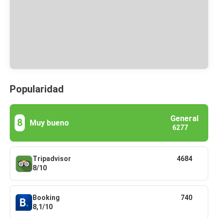
Popularidad
General
8
Muy bueno
6277
Tripadvisor
4684
8/10
Booking
740
8,1/10