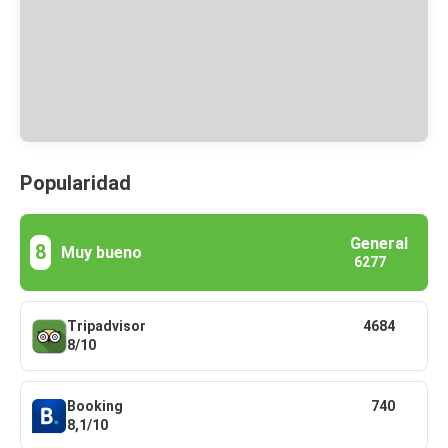
Popularidad
General
8
Muy bueno
6277
Tripadvisor
4684
8/10
Booking
740
8,1/10