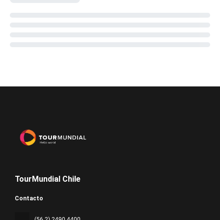
TourMundial Chile
Contacto
(56 2) 2490 4400