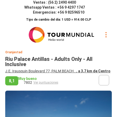
Ventas : (56 2) 2490 4400
Whatsapp Ventas : +56 9 4297 1747
Emergencias: +56 9 82596510
Tipo de cambio del día: 1 USD = 914.00 CLP
Oranjestad
Riu Palace Antillas - Adults Only - All
Inclusive
J.E. Irausquin Boulevard 77, PALM BEACH .
, a 3,7 km de Centro
Muy bueno
8,1
7802
Ver puntuaciones