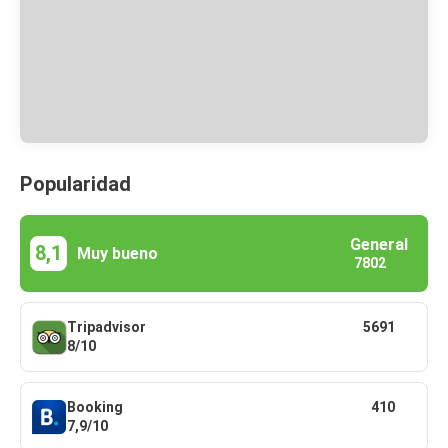
Popularidad
General
8,1
Muy bueno
7802
Tripadvisor
5691
8/10
Booking
410
7,9/10