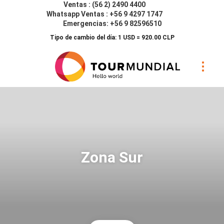
Ventas : (56 2) 2490 4400
Whatsapp Ventas : +56 9 4297 1747
Emergencias: +56 9 82596510
Tipo de cambio del día: 1 USD = 920.00 CLP
Zona Sur