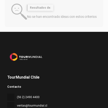
Resultados de:
No se han encontrado ideas con estos criterios
TourMundial Chile
Contacto
(56 2) 2490 4400
ventas@tourmundial.cl