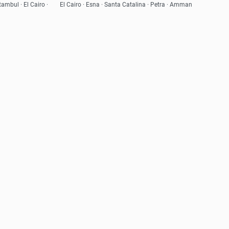
Ver
ambul · El Cairo ·
El Cairo · Esna · Santa Catalina · Petra · Amman