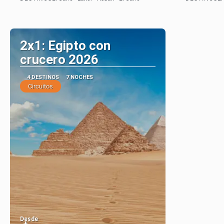
Ver
2x1: Egipto con
crucero 2026
4 DESTINOS
7 NOCHES
Circuitos
Desde