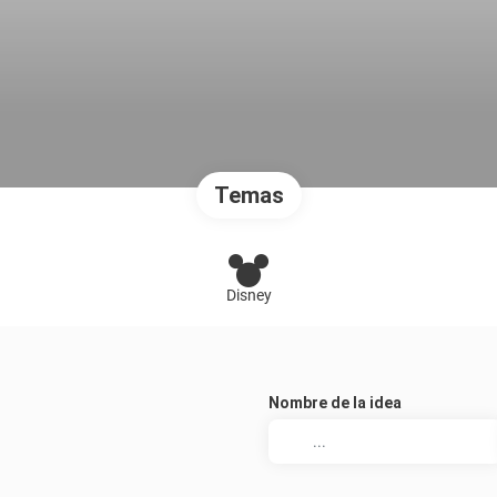
Temas
Disney
Nombre de la idea