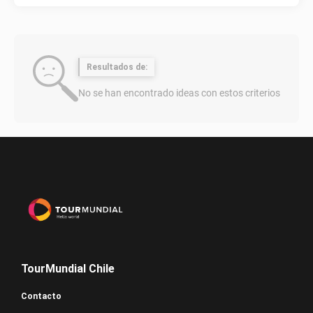
Resultados de:
No se han encontrado ideas con estos criterios
TourMundial Chile
Contacto