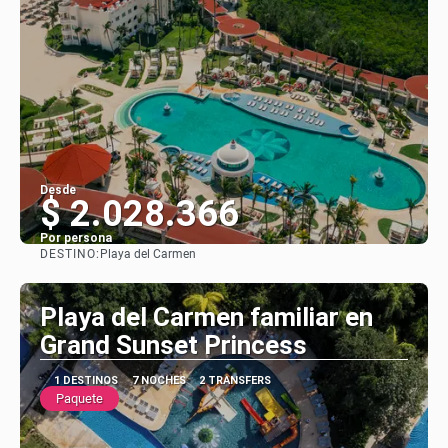
Desde
$ 2.028.366
Por persona
DESTINO:
Playa del Carmen
Ver
Playa del Carmen familiar en
Grand Sunset Princess
1 DESTINOS
7 NOCHES
2 TRANSFERS
Paquete