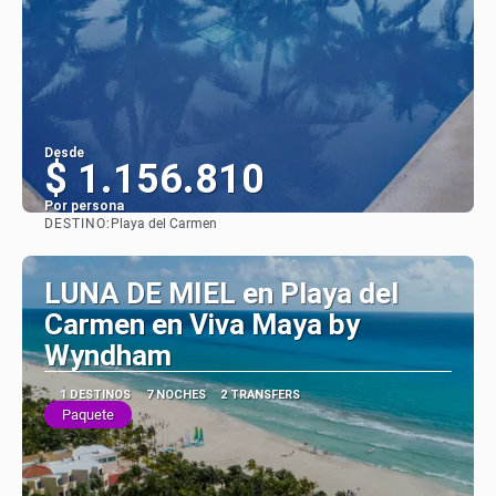
Desde
$ 1.156.810
Por persona
DESTINO:
Playa del Carmen
Ver
LUNA DE MIEL en Playa del
Carmen en Viva Maya by
Wyndham
1 DESTINOS
7 NOCHES
2 TRANSFERS
Paquete