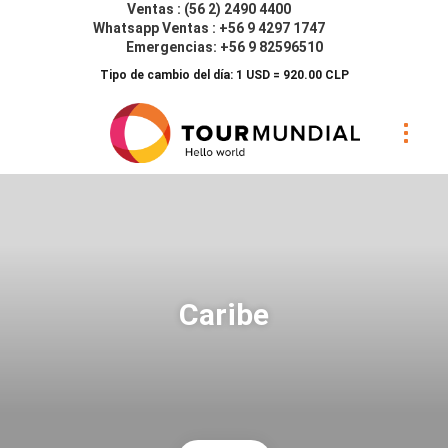
Ventas : (56 2) 2490 4400
Whatsapp Ventas : +56 9 4297 1747
Emergencias: +56 9 82596510
Tipo de cambio del día: 1 USD = 920.00 CLP
Caribe