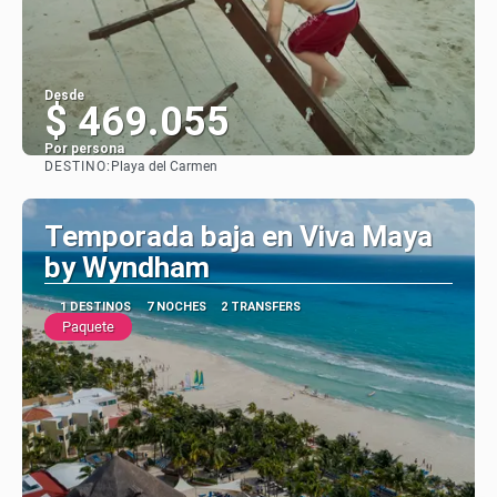
Desde
$ 469.055
Por persona
DESTINO:
Playa del Carmen
Ver
Temporada baja en Viva Maya
by Wyndham
1 DESTINOS
7 NOCHES
2 TRANSFERS
Paquete