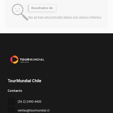
Resultados de:
No se han encontrado ideas con estos criterios
TourMundial Chile
Contacto
(56 2) 2490 4400
ventas@tourmundial.cl