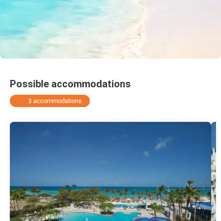
Possible accommodations
3 accommodations