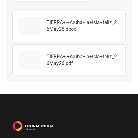
TIERRA+-+Aruba+la+isla+feliz_2
6May26.docx
TIERRA+-+Aruba+la+isla+feliz_2
6May26.pdf