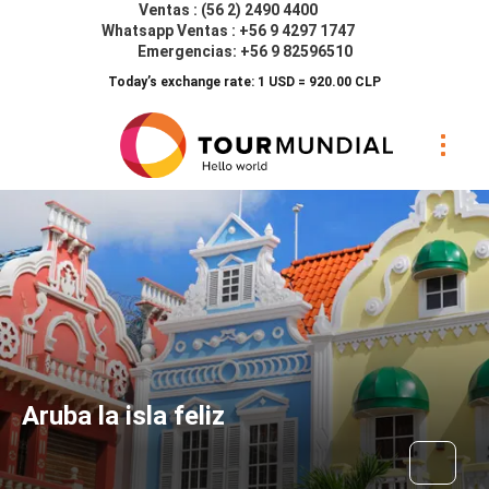
Ventas : (56 2) 2490 4400
Whatsapp Ventas : +56 9 4297 1747
Emergencias: +56 9 82596510
Today’s exchange rate: 1 USD = 920.00 CLP
Aruba la isla feliz