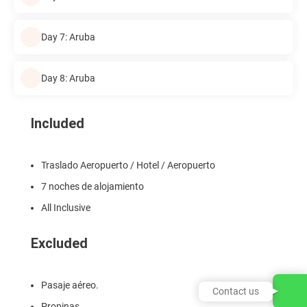
Day 7: Aruba
Day 8: Aruba
Included
Traslado Aeropuerto / Hotel / Aeropuerto
7 noches de alojamiento
All Inclusive
Excluded
Pasaje aéreo.
Contact us
Propinas.