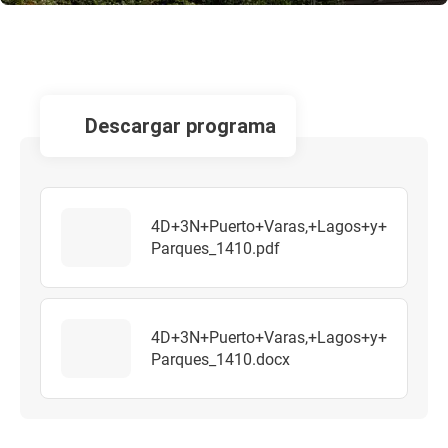
descargar programa
4D+3N+Puerto+Varas,+Lagos+y+
Parques_1410.pdf
4D+3N+Puerto+Varas,+Lagos+y+
Parques_1410.docx