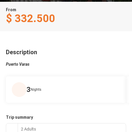
From
$ 332.500
Description
Puerto Varas
3
Nights
Trip summary
2 Adults