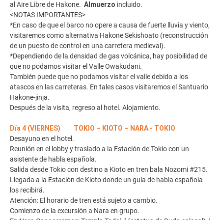
al Aire Libre de Hakone.
Almuerzo
incluido.
<NOTAS IMPORTANTES>
*En caso de que el barco no opere a causa de fuerte lluvia y viento,
visitaremos como alternativa Hakone Sekishoato (reconstrucción
de un puesto de control en una carretera medieval).
*Dependiendo de la densidad de gas volcánica, hay posibilidad de
que no podamos visitar el Valle Owakudani.
También puede que no podamos visitar el valle debido a los
atascos en las carreteras. En tales casos visitaremos el Santuario
Hakone-jinja.
Después de la visita, regreso al hotel. Alojamiento.
Día 4 (VIERNES) TOKIO – KIOTO – NARA - TOKIO
Desayuno en el hotel.
Reunión en el lobby y traslado a la Estación de Tokio con un
asistente de habla española.
Salida desde Tokio con destino a Kioto en tren bala Nozomi #215.
Llegada a la Estación de Kioto donde un guía de habla española
los recibirá.
Atención: El horario de tren está sujeto a cambio.
Comienzo de la excursión a Nara en grupo.