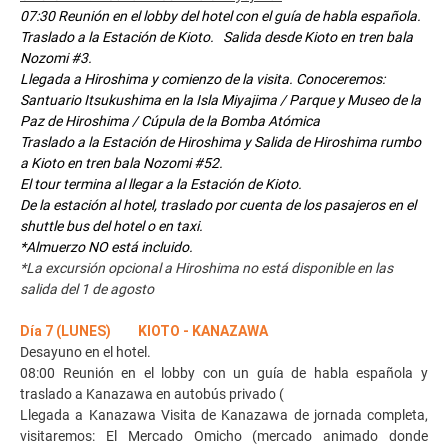
07:30 Reunión en el lobby del hotel con el guía de habla española.
Traslado a la Estación de Kioto. Salida desde Kioto en tren bala
Nozomi #3.
Llegada a Hiroshima y comienzo de la visita. Conoceremos:
Santuario Itsukushima en la Isla Miyajima / Parque y Museo de la
Paz de Hiroshima / Cúpula de la Bomba Atómica
Traslado a la Estación de Hiroshima y Salida de Hiroshima rumbo
a Kioto en tren bala Nozomi #52.
El tour termina al llegar a la Estación de Kioto.
De la estación al hotel, traslado por cuenta de los pasajeros en el
shuttle bus del hotel o en taxi.
*Almuerzo NO está incluido.
*La excursión opcional a Hiroshima no está disponible en las
salida del 1 de agosto
Día 7 (LUNES) KIOTO - KANAZAWA
Desayuno en el hotel.
08:00 Reunión en el lobby con un guía de habla española y
traslado a Kanazawa en autobús privado (
Llegada a Kanazawa Visita de Kanazawa de jornada completa,
visitaremos: El Mercado Omicho (mercado animado donde