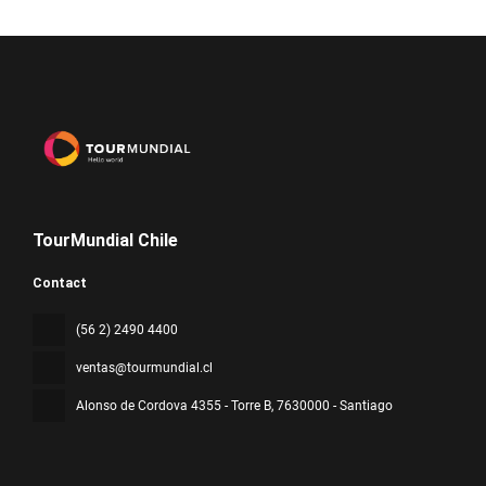
TourMundial Chile
Contact
(56 2) 2490 4400
ventas@tourmundial.cl
Alonso de Cordova 4355 - Torre B
, 7630000 - Santiago