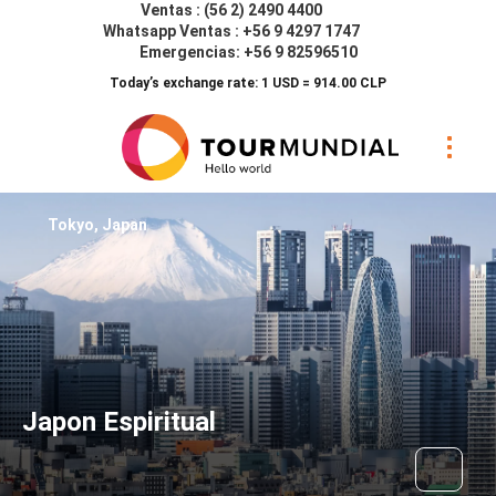
Ventas : (56 2) 2490 4400
Whatsapp Ventas : +56 9 4297 1747
Emergencias: +56 9 82596510
Today’s exchange rate: 1 USD = 914.00 CLP
Tokyo, Japan
Japon Espiritual