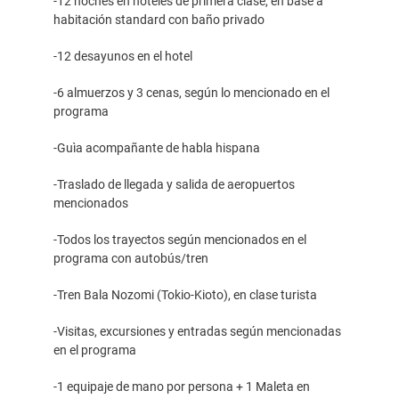
-12 noches en hoteles de primera clase, en base a
habitación standard con baño privado
-12 desayunos en el hotel
-6 almuerzos y 3 cenas, según lo mencionado en el
programa
-Guìa acompañante de habla hispana
-Traslado de llegada y salida de aeropuertos
mencionados
-Todos los trayectos según mencionados en el
programa con autobús/tren
-Tren Bala Nozomi (Tokio-Kioto), en clase turista
-Visitas, excursiones y entradas según mencionadas
en el programa
-1 equipaje de mano por persona + 1 Maleta en