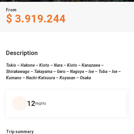
From
$ 3.919.244
Description
Tokio – Hakone – Kioto – Nara – Kioto – Kanazawa –
Shirakawago – Takayama – Gero – Nagoya – Ise – Toba – Ise –
Kumano – Nachi-Katsuura – Koyasan – Osaka
12
Nights
Trip summary