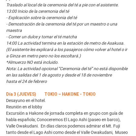
Traslado al local de la ceremonia del té a pie con el asistente.
13:00 Inicio de la ceremonia del té
- Explicación sobre la ceremonia del té
- Demostración de la ceremonia del té por un maestro o una
maestra
- Comer un dulce y tomar el té matcha
14:00 La actividad termina en la estación de metro de Asakusa.
(El asistente les explicará a los pasajeros cómo volver al hotel o ir
a Ginza en metro pero no los escoltará.)
*Almuerzo NO está incluido.
Nota: La actividad opcional “Ceremonia del té” no está disponible
en las salidas del 1 de agosto y desde el 18 de noviembre
hasta el 24 de febrero
Día 3 (JUEVES) TOKIO – HAKONE - TOKIO
Desayuno en el hotel.
Reunión en el lobby
Excursión a Hakone de jornada completa en grupo con guía de
habla española; Conoceremos El Lago Ashi (paseo en barco),
Valle Owakudani. En días claros podemos admirar el Mt. Fuji
tanto desde el Lago Ashi como desde el Valle Owakudani, Museo