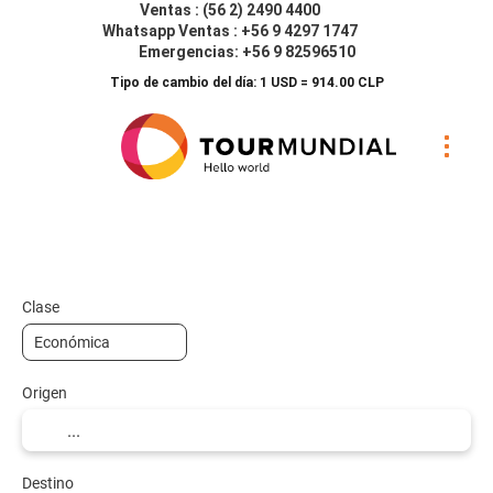
Ventas : (56 2) 2490 4400
Whatsapp Ventas : +56 9 4297 1747
Emergencias: +56 9 82596510
Tipo de cambio del día: 1 USD = 914.00 CLP
Vuelos
Hoteles
Vuelo + Hotel
+
Clase
Origen
Destino