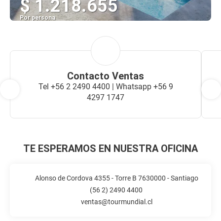
$ 1.218.655
Por persona
Ver
Contacto Ventas
Tel +56 2 2490 4400 | Whatsapp +56 9
4297 1747
TE ESPERAMOS EN NUESTRA OFICINA
Alonso de Cordova 4355 - Torre B 7630000 - Santiago
(56 2) 2490 4400
ventas@tourmundial.cl