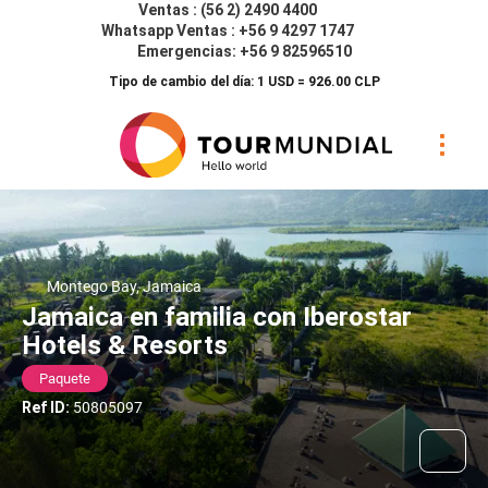
Ventas : (56 2) 2490 4400
Whatsapp Ventas : +56 9 4297 1747
Emergencias: +56 9 82596510
Tipo de cambio del día: 1 USD = 926.00 CLP
Montego Bay, Jamaica
Jamaica en familia con Iberostar
Hotels & Resorts
Paquete
Ref ID:
50805097