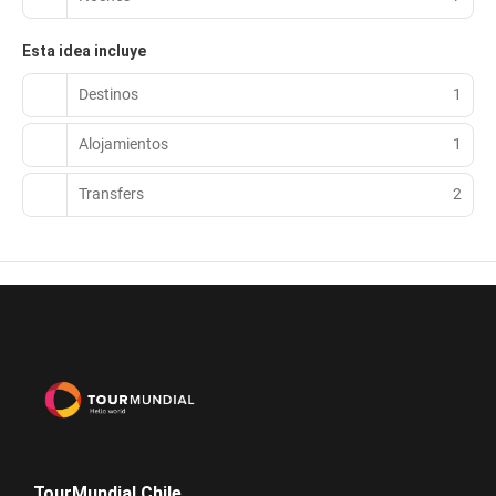
Esta idea incluye
Destinos
1
Alojamientos
1
Transfers
2
TourMundial Chile