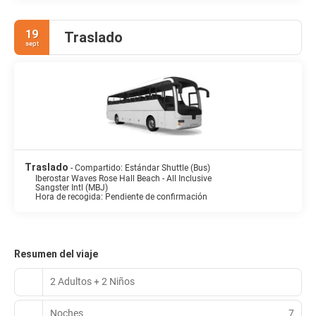
19
Traslado
sept
Traslado
- Compartido: Estándar Shuttle (Bus)
Iberostar Waves Rose Hall Beach - All Inclusive
Sangster Intl (MBJ)
Hora de recogida: Pendiente de confirmación
Resumen del viaje
2 Adultos + 2 Niños
Noches
7