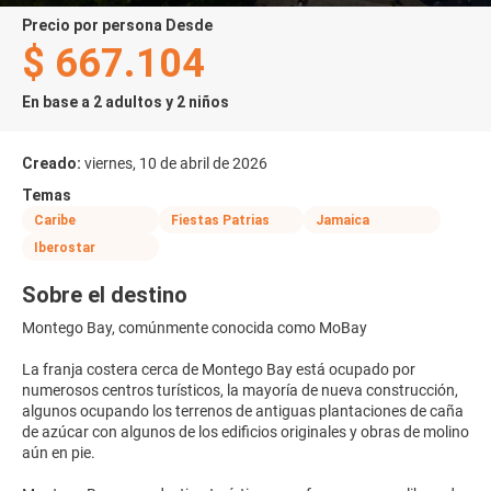
precio por persona Desde
$ 667.104
En base a 2 adultos y 2 niños
Creado:
viernes, 10 de abril de 2026
Temas
Caribe
Fiestas Patrias
Jamaica
Iberostar
Sobre el destino
Montego Bay, comúnmente conocida como MoBay
La franja costera cerca de Montego Bay está ocupado por
numerosos centros turísticos, la mayoría de nueva construcción,
algunos ocupando los terrenos de antiguas plantaciones de caña
de azúcar con algunos de los edificios originales y obras de molino
aún en pie.