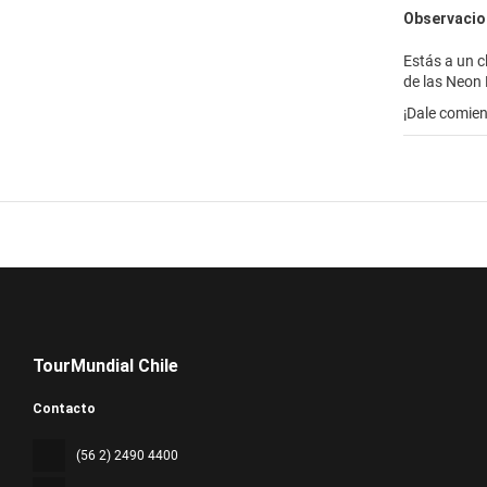
Observacio
Estás a un cl
de las Neon 
¡Dale comien
TourMundial Chile
Contacto
(56 2) 2490 4400