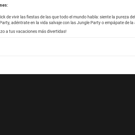
nes:
ick de vivir las fiestas de las que todo el mundo habla: siente la pureza d
Party, adéntrate en la vida salvaje con las Jungle Party o empápate de la a
zo a tus vacaciones más divertidas!