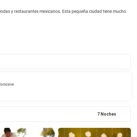
tiendas y restaurantes mexicanos. Esta pequeña ciudad tiene mucho
 Inclusive
7 Noches