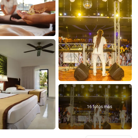
16 fotos más