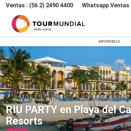
Ventas : (56 2) 2490 4400
Whatsapp Ventas :
IMPERDIBLES
Playa del Carmen, México
RIU PARTY en Playa del Ca
Resorts