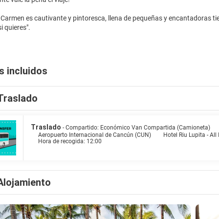
l Carmen es cautivante y pintoresca, llena de pequeñas y encantadoras 
i quieres".
s incluidos
Traslado
Traslado
- Compartido: Económico Van Compartida (Camioneta)
Aeropuerto Internacional de Cancún (CUN)
Hotel Riu Lupita - All
Hora de recogida: 12:00
Alojamiento