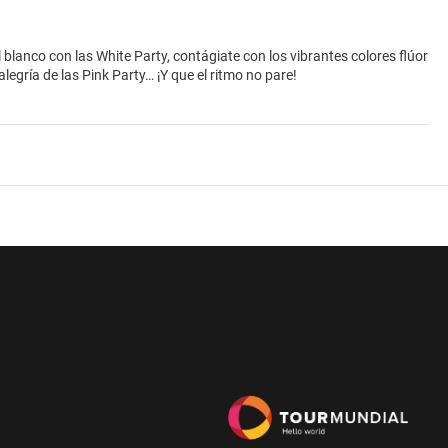
el blanco con las White Party, contágiate con los vibrantes colores flúor
legría de las Pink Party… ¡Y que el ritmo no pare!