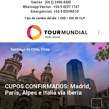
Ventas : (56 2) 2490 4400
Whatsapp Ventas : +56 9 4297 1747
Emergencias: +56 9 82596510
Tipo de cambio del día: 1 USD = 920.00 CLP
Santiago de Chile, Chile
CUPOS CONFIRMADOS: Madrid,
París, Alpes e Italia vía Iberia