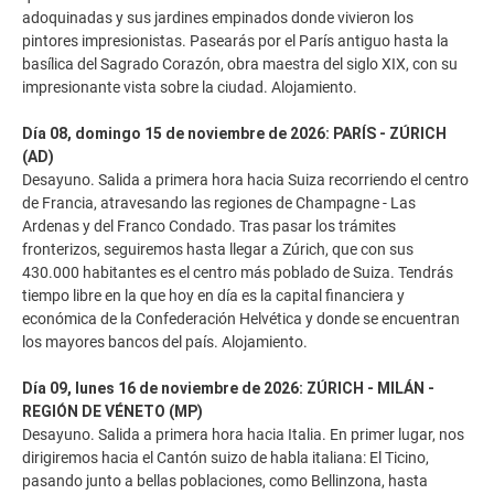
adoquinadas y sus jardines empinados donde vivieron los
pintores impresionistas. Pasearás por el París antiguo hasta la
basílica del Sagrado Corazón, obra maestra del siglo XIX, con su
impresionante vista sobre la ciudad. Alojamiento.
Día 08, domingo 15 de noviembre de 2026: PARÍS - ZÚRICH
(AD)
Desayuno. Salida a primera hora hacia Suiza recorriendo el centro
de Francia, atravesando las regiones de Champagne - Las
Ardenas y del Franco Condado. Tras pasar los trámites
fronterizos, seguiremos hasta llegar a Zúrich, que con sus
430.000 habitantes es el centro más poblado de Suiza. Tendrás
tiempo libre en la que hoy en día es la capital financiera y
económica de la Confederación Helvética y donde se encuentran
los mayores bancos del país. Alojamiento.
Día 09, lunes 16 de noviembre de 2026: ZÚRICH - MILÁN -
REGIÓN DE VÉNETO (MP)
Desayuno. Salida a primera hora hacia Italia. En primer lugar, nos
dirigiremos hacia el Cantón suizo de habla italiana: El Ticino,
pasando junto a bellas poblaciones, como Bellinzona, hasta