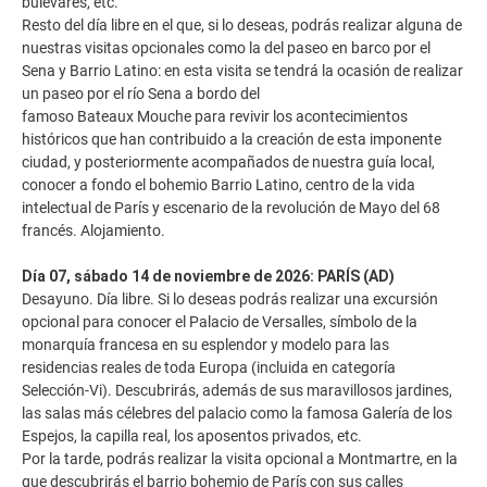
bulevares, etc.
Resto del día libre en el que, si lo deseas, podrás realizar alguna de
nuestras visitas opcionales como la del paseo en barco por el
Sena y Barrio Latino: en esta visita se tendrá la ocasión de realizar
un paseo por el río Sena a bordo del
famoso Bateaux Mouche para revivir los acontecimientos
históricos que han contribuido a la creación de esta imponente
ciudad, y posteriormente acompañados de nuestra guía local,
conocer a fondo el bohemio Barrio Latino, centro de la vida
intelectual de París y escenario de la revolución de Mayo del 68
francés. Alojamiento.
Día 07, sábado 14 de noviembre de 2026: PARÍS (AD)
Desayuno. Día libre. Si lo deseas podrás realizar una excursión
opcional para conocer el Palacio de Versalles, símbolo de la
monarquía francesa en su esplendor y modelo para las
residencias reales de toda Europa (incluida en categoría
Selección-Vi). Descubrirás, además de sus maravillosos jardines,
las salas más célebres del palacio como la famosa Galería de los
Espejos, la capilla real, los aposentos privados, etc.
Por la tarde, podrás realizar la visita opcional a Montmartre, en la
que descubrirás el barrio bohemio de París con sus calles