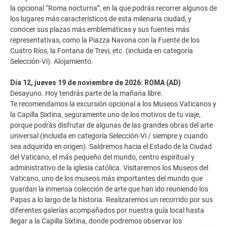
la opcional “Roma nocturna”, en la que podrás recorrer algunos de
los lugares más característicos de esta milenaria ciudad, y
conocer sus plazas más emblemáticas y sus fuentes más
representativas, como la Piazza Navona con la Fuente de los
Cuatro Ríos, la Fontana de Trevi, etc. (incluida en categoría
Selección-Vi). Alojamiento.
Día 12, jueves 19 de noviembre de 2026: ROMA (AD)
Desayuno. Hoy tendrás parte de la mañana libre.
Te recomendamos la excursión opcional a los Museos Vaticanos y
la Capilla Sixtina, seguramente uno de los motivos de tu viaje,
porque podrás disfrutar de algunas de las grandes obras del arte
universal (incluida en categoría Selección-Vi / siempre y cuando
sea adquirida en origen). Saldremos hacia el Estado de la Ciudad
del Vaticano, el más pequeño del mundo, centro espiritual y
administrativo de la iglesia católica. Visitaremos los Museos del
Vaticano, uno de los museos más importantes del mundo que
guardan la inmensa colección de arte que han ido reuniendo los
Papas a lo largo de la historia. Realizaremos un recorrido por sus
diferentes galerías acompañados por nuestra guía local hasta
llegar a la Capilla Sixtina, donde podremos observar los