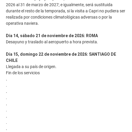
2026 al 31 de marzo de 2027; e igualmente, será sustituida
durante el resto de la temporada, si la visita a Capri no pudiera ser
realizada por condiciones climatológicas adversas o por la
operativa naviera.
Día 14, sábado 21 de noviembre de 2026: ROMA
Desayuno y traslado al aeropuerto a hora prevista.
Día 15, domingo 22 de noviembre de 2026: SANTIAGO DE
CHILE
Llegada a su país de origen.
Fin de los servicios
.
.
.
.
.
.
.
.
.