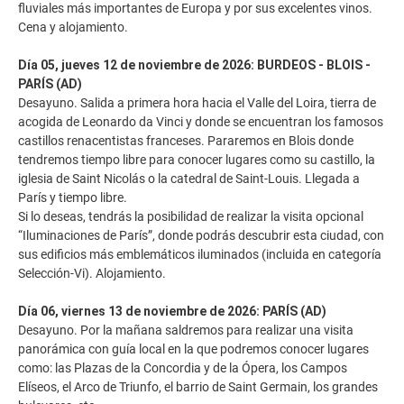
fluviales más importantes de Europa y por sus excelentes vinos.
Cena y alojamiento.
Día 05, jueves 12 de noviembre de 2026: BURDEOS - BLOIS -
PARÍS (AD)
Desayuno. Salida a primera hora hacia el Valle del Loira, tierra de
acogida de Leonardo da Vinci y donde se encuentran los famosos
castillos renacentistas franceses. Pararemos en Blois donde
tendremos tiempo libre para conocer lugares como su castillo, la
iglesia de Saint Nicolás o la catedral de Saint-Louis. Llegada a
París y tiempo libre.
Si lo deseas, tendrás la posibilidad de realizar la visita opcional
“Iluminaciones de París”, donde podrás descubrir esta ciudad, con
sus edificios más emblemáticos iluminados (incluida en categoría
Selección-Vi). Alojamiento.
Día 06, viernes 13 de noviembre de 2026: PARÍS (AD)
Desayuno. Por la mañana saldremos para realizar una visita
panorámica con guía local en la que podremos conocer lugares
como: las Plazas de la Concordia y de la Ópera, los Campos
Elíseos, el Arco de Triunfo, el barrio de Saint Germain, los grandes