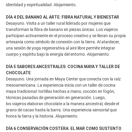
identidad y espiritualidad. Alojamiento.
DÍA 4 DEL BANANO AL ARTE: FIBRA NATURAL Y BIENESTAR
Desayuno. Visita a un taller rural liderado por mujeres que
transforman la fibra de banano en piezas únicas. Los viajeros
participan activamente en el proceso creativo y se llevan su propia
artesanía como símbolo de conexión con la tierra. Al atardecer,
una sesión de yoga regenerativa al aire libre permite integrar
cuerpo y espíritu bajo la energía del entorno. Alojamiento.
DÍA 5 SABORES ANCESTRALES: COCINA MAYA Y TALLER DE
CHOCOLATE
Desayuno. Una jornada en Maya Center que conecta con la raíz
mesoamericana. La experiencia inicia con un taller de cocina
maya tradicional: tortillas hechas a mano, cocción en fogón,
técnicas pasadas de generación en generación. Luego,
los viajeros elaboran chocolate a la manera ancestral, desde el
grano de cacao hasta la barra. Una experiencia sensorial que
honra la tierra y la historia. Alojamiento.
DÍA 6 CONSERVACIÓN COSTERA: EL MAR COMO SUSTENTO