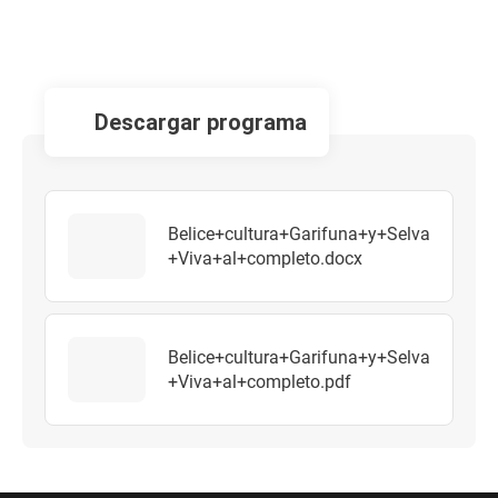
descargar programa
Belice+cultura+Garifuna+y+Selva
+Viva+al+completo.docx
Belice+cultura+Garifuna+y+Selva
+Viva+al+completo.pdf