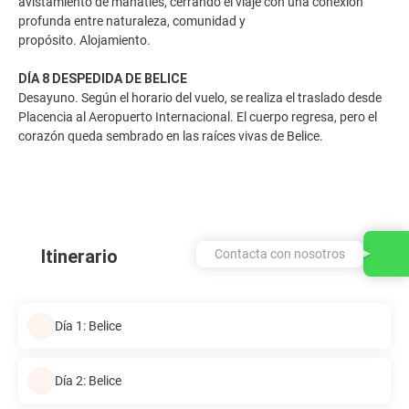
avistamiento de manatíes, cerrando el viaje con una conexión
profunda entre naturaleza, comunidad y
propósito. Alojamiento.
DÍA 8 DESPEDIDA DE BELICE
Desayuno. Según el horario del vuelo, se realiza el traslado desde
Placencia al Aeropuerto Internacional. El cuerpo regresa, pero el
corazón queda sembrado en las raíces vivas de Belice.
Itinerario
Contacta con nosotros
Día 1: Belice
Día 2: Belice