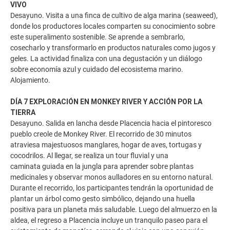
VIVO
Desayuno. Visita a una finca de cultivo de alga marina (seaweed),
donde los productores locales comparten su conocimiento sobre
este superalimento sostenible. Se aprende a sembrarlo,
cosecharlo y transformarlo en productos naturales como jugos y
geles. La actividad finaliza con una degustación y un diálogo
sobre economía azul y cuidado del ecosistema marino.
Alojamiento.
DÍA 7 EXPLORACIÓN EN MONKEY RIVER Y ACCIÓN POR LA
TIERRA
Desayuno. Salida en lancha desde Placencia hacia el pintoresco
pueblo creole de Monkey River. El recorrido de 30 minutos
atraviesa majestuosos manglares, hogar de aves, tortugas y
cocodrilos. Al llegar, se realiza un tour fluvial y una
caminata guiada en la jungla para aprender sobre plantas
medicinales y observar monos aulladores en su entorno natural.
Durante el recorrido, los participantes tendrán la oportunidad de
plantar un árbol como gesto simbólico, dejando una huella
positiva para un planeta más saludable. Luego del almuerzo en la
aldea, el regreso a Placencia incluye un tranquilo paseo para el