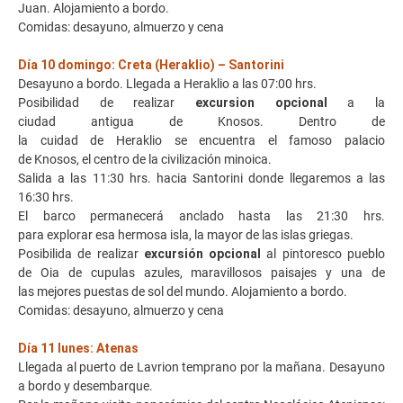
Juan. Alojamiento a bordo.
Comidas: desayuno, almuerzo y cena
Día 10 domingo: Creta (Heraklio) – Santorini
Desayuno a bordo. Llegada a Heraklio a las 07:00 hrs.
Posibilidad de realizar
excursion opcional
a la
ciudad antigua de Knosos. Dentro de
la cuidad de Heraklio se encuentra el famoso palacio
de Knosos, el centro de la civilización minoica.
Salida a las 11:30 hrs. hacia Santorini donde llegaremos a las
16:30 hrs.
El barco permanecerá anclado hasta las 21:30 hrs.
para explorar esa hermosa isla, la mayor de las islas griegas.
Posibilida de realizar
excursión opcional
al pintoresco pueblo
de Oia de cupulas azules, maravillosos paisajes y una de
las mejores puestas de sol del mundo. Alojamiento a bordo.
Comidas: desayuno, almuerzo y cena
Día 11 lunes: Atenas
Llegada al puerto de Lavrion temprano por la mañana. Desayuno
a bordo y desembarque.