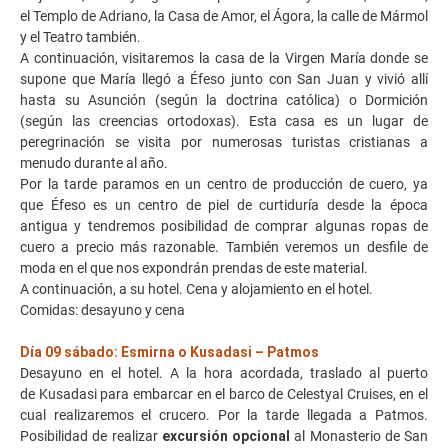
el Templo de Adriano, la Casa de Amor, el Ágora, la calle de Mármol
y el Teatro también.
A continuación, visitaremos la casa de la Virgen María donde se
supone que María llegó a Éfeso junto con San Juan y vivió allí
hasta su Asunción (según la doctrina católica) o Dormición
(según las creencias ortodoxas). Esta casa es un lugar de
peregrinación se visita por numerosas turistas cristianas a
menudo durante al año.
Por la tarde paramos en un centro de producción de cuero, ya
que Éfeso es un centro de piel de curtiduría desde la época
antigua y tendremos posibilidad de comprar algunas ropas de
cuero a precio más razonable. También veremos un desfile de
moda en el que nos expondrán prendas de este material.
A continuación, a su hotel. Cena y alojamiento en el hotel.
Comidas: desayuno y cena
Día 09 sábado: Esmirna o Kusadasi – Patmos
Desayuno en el hotel. A la hora acordada, traslado al puerto
de Kusadasi para embarcar en el barco de Celestyal Cruises, en el
cual realizaremos el crucero. Por la tarde llegada a Patmos.
Posibilidad de realizar
excursión opcional
al Monasterio de San