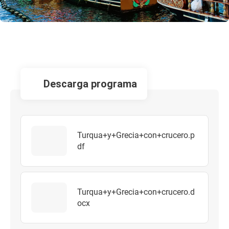
descarga programa
Turqua+y+Grecia+con+crucero.p
df
Turqua+y+Grecia+con+crucero.d
ocx