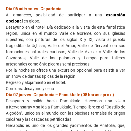
Día 06 miércoles: Capadocia
Al amanecer, posibilidad de participar a una
excursión
opcional
en globo.
Desayuno en el hotel. Día dedicado a la visita de esta fantástica
región, única en el mundo Valle de Goreme, con sus iglesias
rupestres, con pinturas de los siglos X y XI; visita al pueblo
troglodita de Uçhisar, Valle del Amor, Valle de Dervent con sus
formaciones naturales curiosas, Valle de Avcilar o Valle de los
Cazadores, Valle de las palomas y tiempo para talleres
artesanales como ónix-piedras semi-preciosas.
Por la noche se ofrece una excursión opcional para asistir a ver
un show de danzas típicas de la región.
Regreso y alojamiento en el hotel.
Comidas: desayuno y cena
Día 07 jueves: Capadocia – Pamukkale (08 horas aprox.)
Desayuno y salida hacia Pamukkale. Hacemos una visita
a Kervansaray y salida a Pamukkale. Tiempo libre en el “Castillo de
Algodón”, único en el mundo con las piscinas termales de origen
calcárea y las cascadas petrificadas.
Hierápolis es uno de los grandes yacimientos de Anatolia, que,