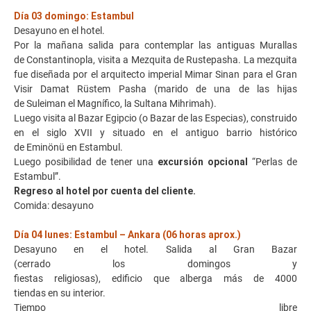
Día 03 domingo: Estambul
Desayuno en el hotel.
Por la mañana salida para contemplar las antiguas Murallas
de Constantinopla, visita a Mezquita de Rustepasha. La mezquita
fue diseñada por el arquitecto imperial Mimar Sinan para el Gran
Visir Damat Rüstem Pasha (marido de una de las hijas
de Suleiman el Magnífico, la Sultana Mihrimah).
Luego visita al Bazar Egipcio (o Bazar de las Especias), construido
en el siglo XVII y situado en el antiguo barrio histórico
de Eminönü en Estambul.
Luego posibilidad de tener una
excursión opcional
“Perlas de
Estambul”.
Regreso al hotel por cuenta del cliente.
Comida: desayuno
Día 04 lunes: Estambul – Ankara (06 horas aprox.)
Desayuno en el hotel. Salida al Gran Bazar
(cerrado los domingos y
fiestas religiosas), edificio que alberga más de 4000
tiendas en su interior.
Tiempo libre