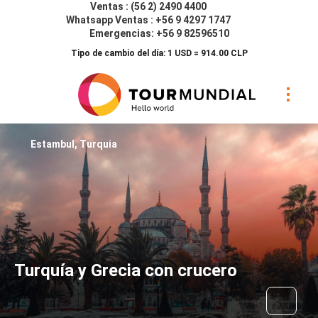
Ventas : (56 2) 2490 4400
Whatsapp Ventas : +56 9 4297 1747
Emergencias: +56 9 82596510
Tipo de cambio del día: 1 USD = 914.00 CLP
Estambul, Turquia
Turquía y Grecia con crucero