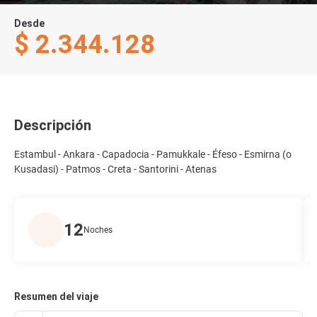
Desde
$ 2.344.128
Descripción
Estambul - Ankara - Capadocia - Pamukkale - Éfeso - Esmirna (o
Kusadasi) - Patmos - Creta - Santorini - Atenas
12
Noches
Resumen del viaje