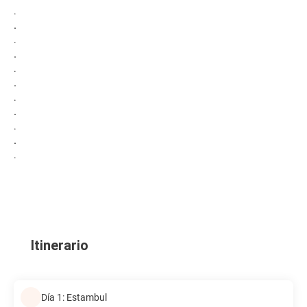
.
.
.
.
.
.
.
.
.
.
.
Itinerario
Día 1: Estambul