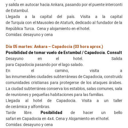
y salida en autocar hacia Ankara, pasando por el puente intercontine
de Estambul.
Llegada a la capital del país. Visita a la capital
de Turquía con el Mausoleo de Ataturk, dedicado al fundador de la
República Turca. Cena y alojamiento en el hotel.
Comidas: desayuno y cena
Día 05 martes: Ankara – Capadocia (03 hora aprox.)
Posibilidad de tomar vuelo de Estambul / Capadocia. Consultar 
Desayuno en el hotel. Salida
para Capadocia pasando por el lago salado.
En el camino, visita a
las innumerables ciudades subterráneas de Capadocia, construidas p
comunidades cristianas para protegerse de los ataques árabes.
La ciudad subterránea conserva los establos, salas comunes, sala
de reuniones y pequeñas habitaciones para las familias.
Llegada al hotel de Capadocia. Visita a un taller
de cerámica y alfombras.
Tarde libre.
Posibilidad
de hacer un bello
safari en Capadocia en 4x4. Cena y Alojamiento en el hotel.
Comidas: desayuno y cena