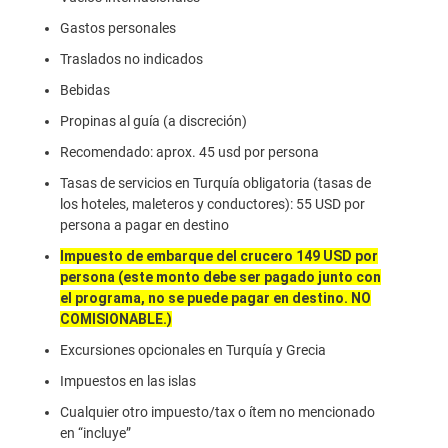
Gastos personales
Traslados no indicados
Bebidas
Propinas al guía (a discreción)
Recomendado: aprox. 45 usd por persona
Tasas de servicios en Turquía obligatoria (tasas de
los hoteles, maleteros y conductores): 55 USD por
persona a pagar en destino
Impuesto de embarque del crucero 149 USD por
persona (este monto debe ser pagado junto con
el programa, no se puede pagar en destino. NO
COMISIONABLE.)
Excursiones opcionales en Turquía y Grecia
Impuestos en las islas
Cualquier otro impuesto/tax o ítem no mencionado
en “incluye”