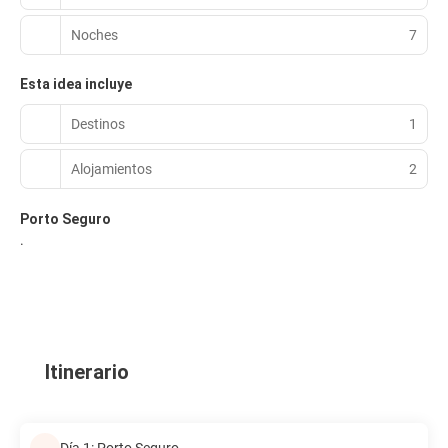
Noches
7
Esta idea incluye
Destinos
1
Alojamientos
2
Porto Seguro
.
Itinerario
Día 1: Porto Seguro