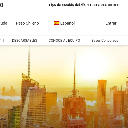
10
Tipo de cambio del día: 1 USD = 914.00 CLP
yuda
Peso Chileno
Español
Entrar
S
DESCARGABLES
CONOCE AL EQUIPO
Bases Concursos