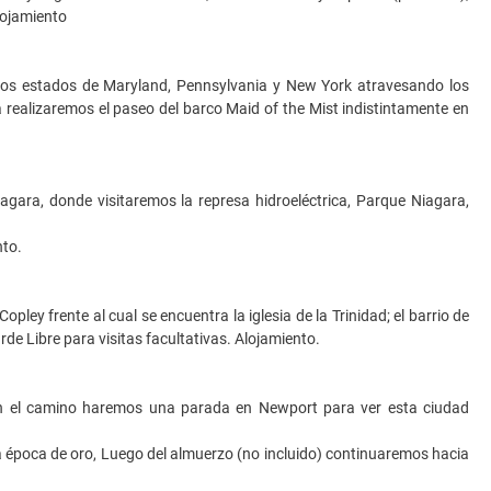
lojamiento
los estados de Maryland, Pennsylvania y New York atravesando los
realizaremos el paseo del barco Maid of the Mist indistintamente en
gara, donde visitaremos la represa hidroeléctrica, Parque Niagara,
nto.
ey frente al cual se encuentra la iglesia de la Trinidad; el barrio de
rde Libre para visitas facultativas. Alojamiento.
n el camino haremos una parada en Newport para ver esta ciudad
la época de oro, Luego del almuerzo (no incluido) continuaremos hacia