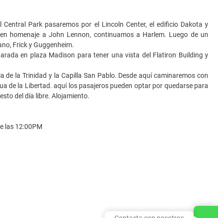
Central Park pasaremos por el Lincoln Center, el edificio Dakota y
ne en homenaje a John Lennon, continuamos a Harlem. Luego de un
ano, Frick y Guggenheim.
arada en plaza Madison para tener una vista del Flatiron Building y
sia de la Trinidad y la Capilla San Pablo. Desde aquí caminaremos con
ua de la Libertad. aquí los pasajeros pueden optar por quedarse para
esto del día libre. Alojamiento.
de las 12:00PM
Contacta con nosotros