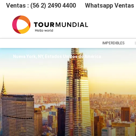
Ventas : (56 2) 2490 4400
Whatsapp Ventas :
IMPERDIBLES
Nueva York, NY, Estados Unidos de América