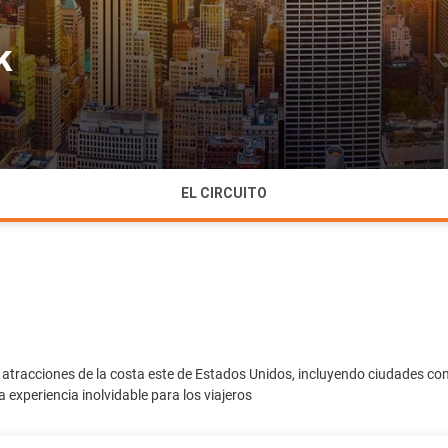
k
EL CIRCUITO
es atracciones de la costa este de Estados Unidos, incluyendo ciudades co
a experiencia inolvidable para los viajeros