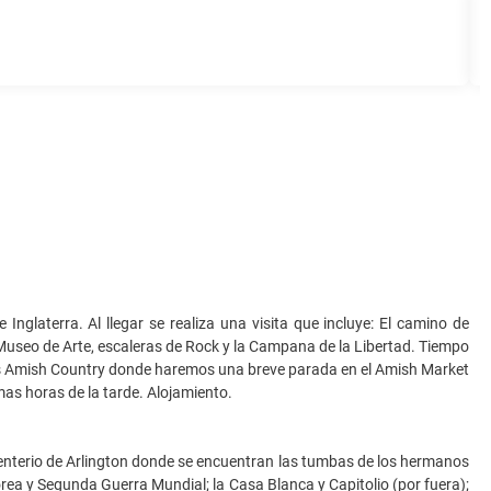
Inglaterra. Al llegar se realiza una visita que incluye: El camino de
l Museo de Arte, escaleras de Rock y la Campana de la Libertad. Tiempo
dés Amish Country donde haremos una breve parada en el Amish Market
as horas de la tarde. Alojamiento.
menterio de Arlington donde se encuentran las tumbas de los hermanos
 y Segunda Guerra Mundial; la Casa Blanca y Capitolio (por fuera);