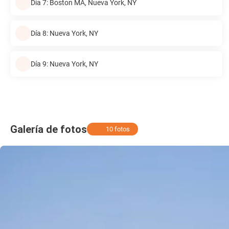
Día 7: Boston MA, Nueva York, NY
Día 8: Nueva York, NY
Día 9: Nueva York, NY
Galería de fotos
10 fotos