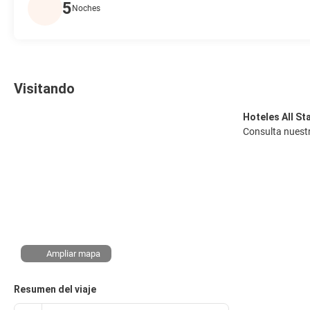
5
Noches
Visitando
Hoteles All St
Consulta nuest
Ampliar mapa
Resumen del viaje