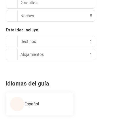
2 Adultos
Noches
5
Esta idea incluye
Destinos
1
Alojamientos
1
Idiomas del guía
Español