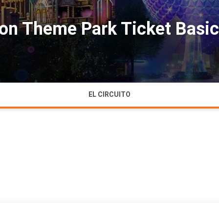
 con Theme Park Ticket Basi
EL CIRCUITO