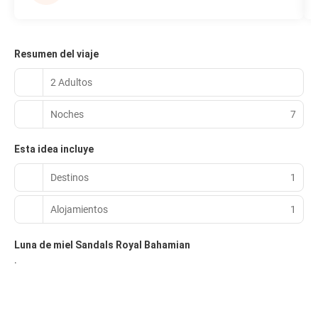
Resumen del viaje
2 Adultos
Noches
7
Esta idea incluye
Destinos
1
Alojamientos
1
Luna de miel Sandals Royal Bahamian
.