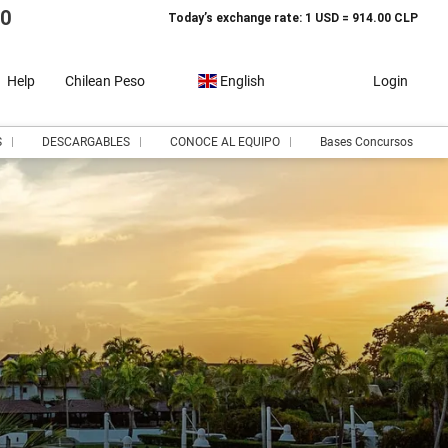
10
Today’s exchange rate: 1 USD = 914.00 CLP
Help
Chilean Peso
English
Login
S
DESCARGABLES
CONOCE AL EQUIPO
Bases Concursos