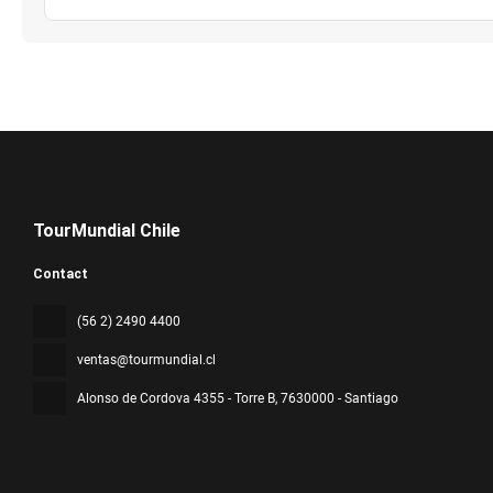
TourMundial Chile
Contact
(56 2) 2490 4400
ventas@tourmundial.cl
Alonso de Cordova 4355 - Torre B
, 7630000 - Santiago