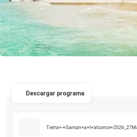
descargar programa
Tierra+-+Saman+a+t+alcance+2026_27M