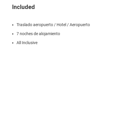
Included
Traslado aeropuerto / Hotel / Aeropuerto
7 noches de alojamiento
All Inclusive