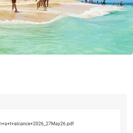
n+a+t+alcance+2026_27May26.pdf