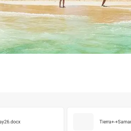
ay26.docx
Tierra+-+Sama