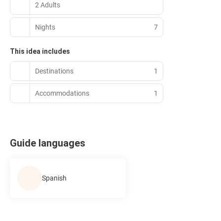
2 Adults
Nights
7
This idea includes
Destinations
1
Accommodations
1
Guide languages
Spanish