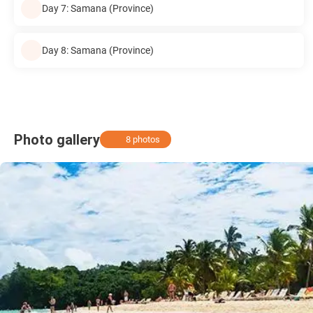
Day 7: Samana (Province)
Day 8: Samana (Province)
Photo gallery
8 photos