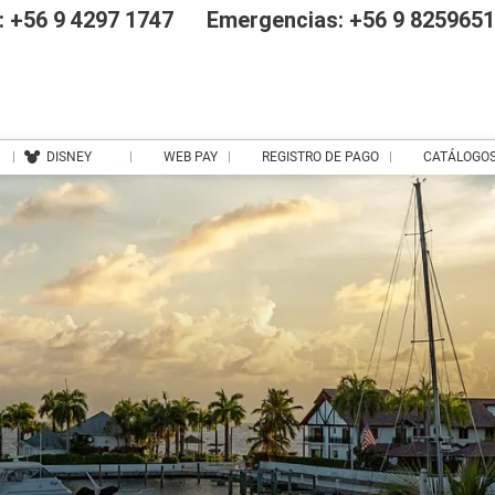
 +56 9 4297 1747
Emergencias: +56 9 825965
DISNEY
WEB PAY
REGISTRO DE PAGO
CATÁLOGO