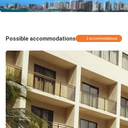
Possible accommodations
2 accommodations