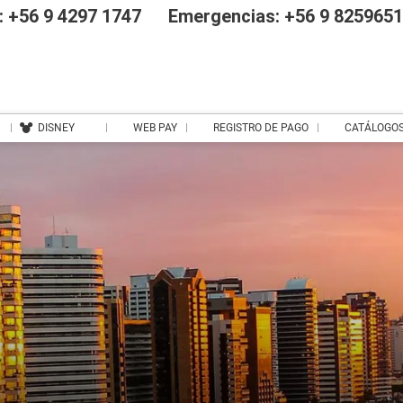
 +56 9 4297 1747
Emergencias: +56 9 825965
DISNEY
WEB PAY
REGISTRO DE PAGO
CATÁLOGO