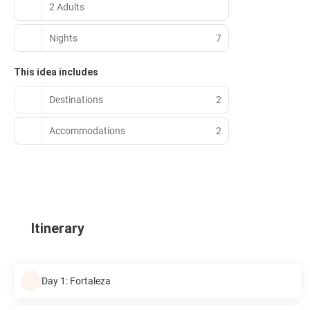
2 Adults
Nights
7
This idea includes
Destinations
2
Accommodations
2
Itinerary
Day 1: Fortaleza