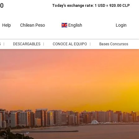
10
Today’s exchange rate: 1 USD = 920.00 CLP
Help
Chilean Peso
English
Login
S
DESCARGABLES
CONOCE AL EQUIPO
Bases Concursos