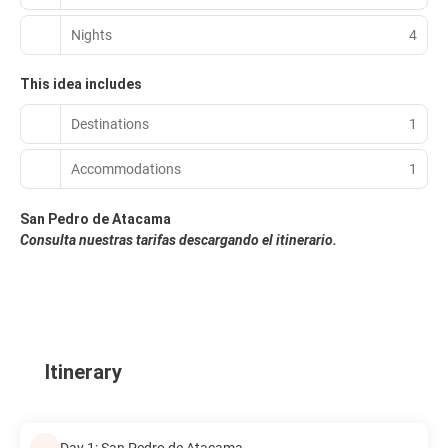
Nights
4
This idea includes
Destinations
1
Accommodations
1
San Pedro de Atacama
Consulta nuestras tarifas descargando el itinerario.
Itinerary
Day 1: San Pedro de Atacama