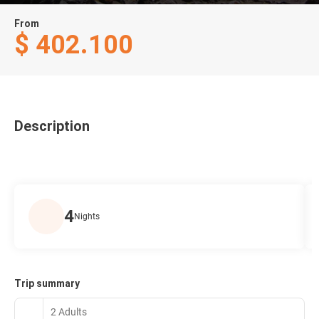
From
$ 402.100
Description
4
Nights
Trip summary
2 Adults