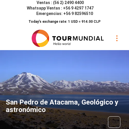
Ventas : (56 2) 2490 4400
Whatsapp Ventas : +56 9 4297 1747
Emergencias: +56 9 82596510
Today’s exchange rate: 1 USD = 914.00 CLP
San Pedro de Atacama, Geológico y
astronómico