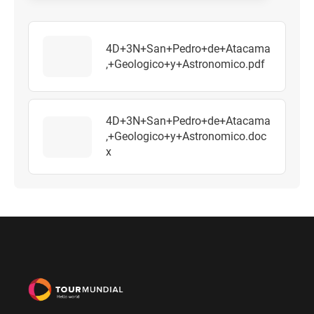
4D+3N+San+Pedro+de+Atacama
,+Geologico+y+Astronomico.pdf
4D+3N+San+Pedro+de+Atacama
,+Geologico+y+Astronomico.doc
x