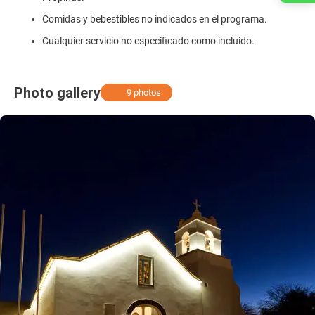
Comidas y bebestibles no indicados en el programa.
Cualquier servicio no especificado como incluido.
Photo gallery
9 photos