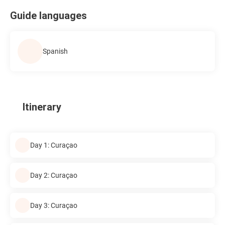
Guide languages
Spanish
Itinerary
Day 1: Curaçao
Day 2: Curaçao
Day 3: Curaçao