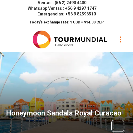
Ventas : (56 2) 2490 4400
Whatsapp Ventas : +56 9 4297 1747
Emergencias: +56 9 82596510
Today’s exchange rate: 1 USD = 914.00 CLP
Honeymoon Sandals Royal Curacao