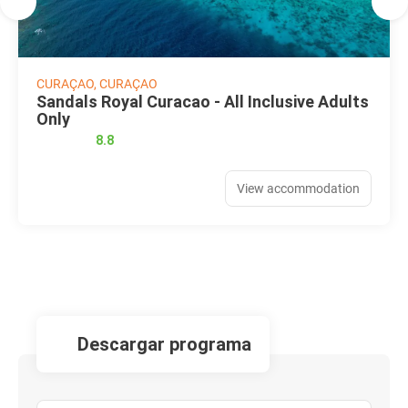
CURAÇAO, CURAÇAO
Sandals Royal Curacao - All Inclusive Adults
Only
8.8
View accommodation
descargar programa