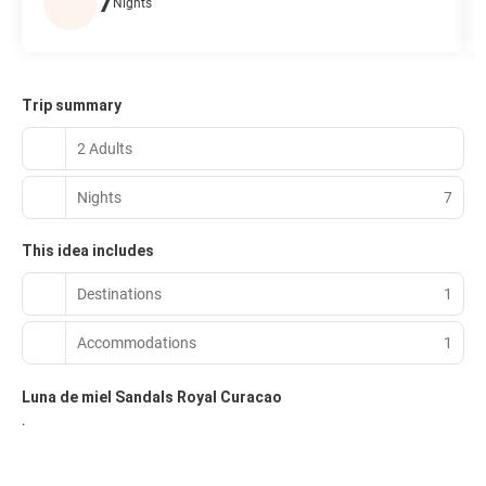
7
Nights
Trip summary
2 Adults
Nights
7
This idea includes
Destinations
1
Accommodations
1
Luna de miel Sandals Royal Curacao
.